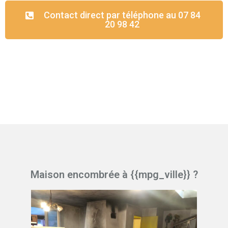
Contact direct par téléphone au 07 84
20 98 42
Maison encombrée à {{mpg_ville}} ?