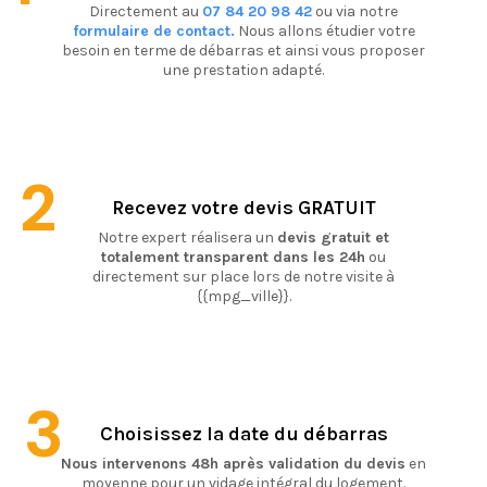
Directement au
07 84 20 98 42
ou via notre
formulaire de contact.
Nous allons étudier votre
besoin en terme de débarras et ainsi vous proposer
une prestation adapté.
2
Recevez votre devis GRATUIT
Notre expert réalisera un
devis gratuit et
totalement transparent dans les 24h
ou
directement sur place lors de notre visite à
{{mpg_ville}}.
3
Choisissez la date du débarras
Nous intervenons 48h après validation du devis
en
moyenne pour un vidage intégral du logement.