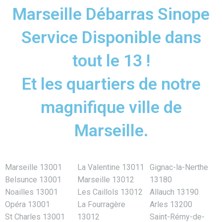
Marseille Débarras Sinope
Service Disponible dans
tout le 13 !
Et les quartiers de notre
magnifique ville de
Marseille.
Marseille 13001
La Valentine 13011
Gignac-la-Nerthe
Belsunce 13001
Marseille 13012
13180
Noailles 13001
Les Caillols 13012
Allauch 13190
Opéra 13001
La Fourragère
Arles 13200
St Charles 13001
13012
Saint-Rémy-de-