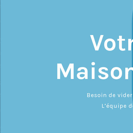
Vot
Maison
Besoin de vide
L’équipe 