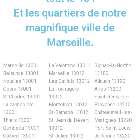
Et les quartiers de notre
magnifique ville de
Marseille.
Marseille 13001
La Valentine 13011
Gignac-la-Nerthe
Belsunce 13001
Marseille 13012
13180
Noailles 13001
Les Caillols 13012
Allauch 13190
Opéra 13001
La Fourragère
Arles 13200
St Charles 13001
13012
Saint-Rémy-de-
La cannebière
Montolivet 13012
Provence 13210
13001
St-Barnabé 13012
Châteauneuf-les-
Thiers 13001
St-Jean du Désert
Martigues 13220
Gambetta 13001
13012
Port-Saint-Louis-
Colbert 13001
St-Julien 13012
du-Rhône 13230