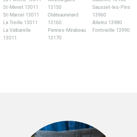
St-Menet 13011
13150
Sausset-les-Pins
St-Marcel 13011
Châteaurenard
13960
La Treille 13011
13160
Alleins 13980
La Valbarelle
Pennes-Mirabeau
Fontvieille 13990
13011
13170