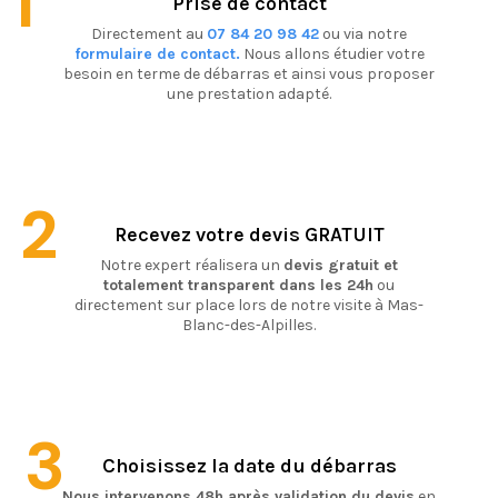
1
Prise de contact
Directement au
07 84 20 98 42
ou via notre
formulaire de contact.
Nous allons étudier votre
besoin en terme de débarras et ainsi vous proposer
une prestation adapté.
2
Recevez votre devis GRATUIT
Notre expert réalisera un
devis gratuit et
totalement transparent dans les 24h
ou
directement sur place lors de notre visite à Mas-
Blanc-des-Alpilles.
3
Choisissez la date du débarras
Nous intervenons 48h après validation du devis
en