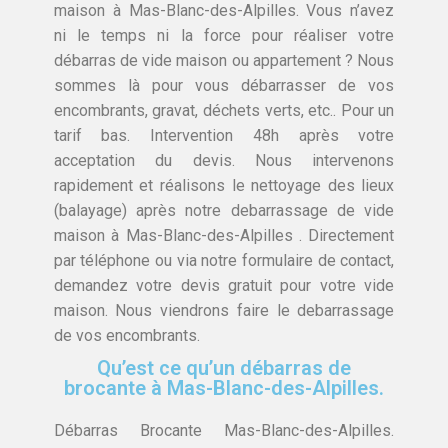
maison à Mas-Blanc-des-Alpilles. Vous n’avez
ni le temps ni la force pour réaliser votre
débarras de vide maison ou appartement ? Nous
sommes là pour vous débarrasser de vos
encombrants, gravat, déchets verts, etc.. Pour un
tarif bas. Intervention 48h après votre
acceptation du devis. Nous intervenons
rapidement et réalisons le nettoyage des lieux
(balayage) après notre debarrassage de vide
maison à Mas-Blanc-des-Alpilles . Directement
par téléphone ou via notre formulaire de contact,
demandez votre devis gratuit pour votre vide
maison. Nous viendrons faire le debarrassage
de vos encombrants.
Qu’est ce qu’un débarras de
brocante à Mas-Blanc-des-Alpilles.
Débarras Brocante Mas-Blanc-des-Alpilles.