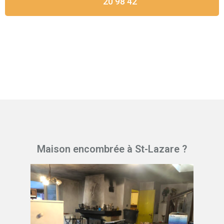
20 98 42
Maison encombrée à St-Lazare ?