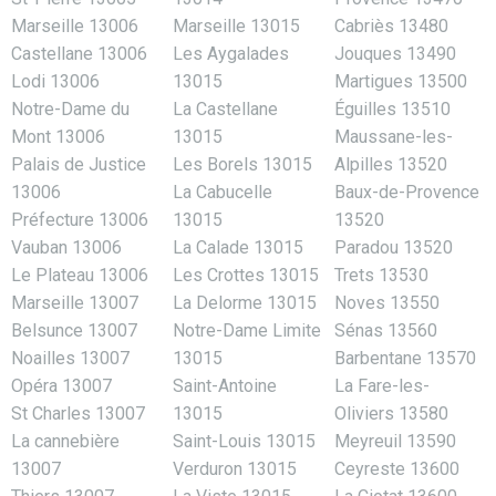
Marseille 13006
Marseille 13015
Cabriès 13480
Castellane 13006
Les Aygalades
Jouques 13490
Lodi 13006
13015
Martigues 13500
Notre-Dame du
La Castellane
Éguilles 13510
Mont 13006
13015
Maussane-les-
Palais de Justice
Les Borels 13015
Alpilles 13520
13006
La Cabucelle
Baux-de-Provence
Préfecture 13006
13015
13520
Vauban 13006
La Calade 13015
Paradou 13520
Le Plateau 13006
Les Crottes 13015
Trets 13530
Marseille 13007
La Delorme 13015
Noves 13550
Belsunce 13007
Notre-Dame Limite
Sénas 13560
Noailles 13007
13015
Barbentane 13570
Opéra 13007
Saint-Antoine
La Fare-les-
St Charles 13007
13015
Oliviers 13580
La cannebière
Saint-Louis 13015
Meyreuil 13590
13007
Verduron 13015
Ceyreste 13600