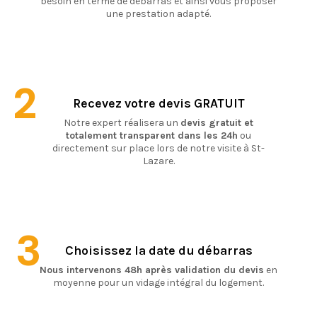
besoin en terme de débarras et ainsi vous proposer
une prestation adapté.
2
Recevez votre devis GRATUIT
Notre expert réalisera un
devis gratuit et
totalement transparent dans les 24h
ou
directement sur place lors de notre visite à St-
Lazare.
3
Choisissez la date du débarras
Nous intervenons 48h après validation du devis
en
moyenne pour un vidage intégral du logement.