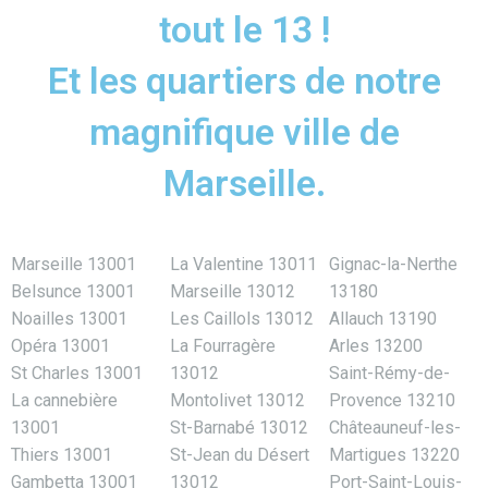
tout le 13 !
Et les quartiers de notre
magnifique ville de
Marseille.
Marseille 13001
La Valentine 13011
Gignac-la-Nerthe
Belsunce 13001
Marseille 13012
13180
Noailles 13001
Les Caillols 13012
Allauch 13190
Opéra 13001
La Fourragère
Arles 13200
St Charles 13001
13012
Saint-Rémy-de-
La cannebière
Montolivet 13012
Provence 13210
13001
St-Barnabé 13012
Châteauneuf-les-
Thiers 13001
St-Jean du Désert
Martigues 13220
Gambetta 13001
13012
Port-Saint-Louis-