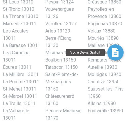
St-Loup 13010
Peypin 13124
Gréasque 13850
St-Tronc 13010
Vauvenargues
Peyrolles-en-
La Timone 13010
13126
Provence 13860
Marseille 13011
Vitrolles 13127
Rognonas 13870
Les Accates
Arles 13129
Velaux 13880
13011
Berre-l’Étang
Mouriès 13890
La Barasse 13011
13130
Maillane 13910
Les Camoins
Miramas 13140
Saint-Mitre-les-
13011
Boulbon 13150
Remparts 13920
Éoures 13011
Tarascon 13150
Aureille 13930
La Millière 13011
Saint-Pierre-de-
Mollégès 13940
La Pomme 13011
Mézoargues
Cadolive 13950
St-Menet 13011
13150
Sausset-les-Pins
St-Marcel 13011
Châteaurenard
13960
La Treille 13011
13160
Alleins 13980
La Valbarelle
Pennes-Mirabeau
Fontvieille 13990
13011
13170