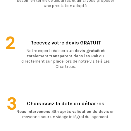
besoin en terme de débarras et ainsi vous proposer
une prestation adapté.
2
Recevez votre devis GRATUIT
Notre expert réalisera un
devis gratuit et
totalement transparent dans les 24h
ou
directement sur place lors de notre visite à Les
Chartreux.
3
Choisissez la date du débarras
Nous intervenons 48h après validation du devis
en
moyenne pour un vidage intégral du logement.