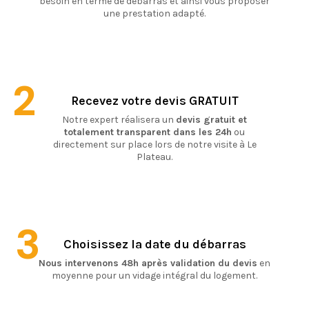
besoin en terme de débarras et ainsi vous proposer
une prestation adapté.
2
Recevez votre devis GRATUIT
Notre expert réalisera un
devis gratuit et
totalement transparent dans les 24h
ou
directement sur place lors de notre visite à Le
Plateau.
3
Choisissez la date du débarras
Nous intervenons 48h après validation du devis
en
moyenne pour un vidage intégral du logement.