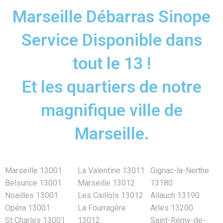
Marseille Débarras Sinope
Service Disponible dans
tout le 13 !
Et les quartiers de notre
magnifique ville de
Marseille.
Marseille 13001
La Valentine 13011
Gignac-la-Nerthe
Belsunce 13001
Marseille 13012
13180
Noailles 13001
Les Caillols 13012
Allauch 13190
Opéra 13001
La Fourragère
Arles 13200
St Charles 13001
13012
Saint-Rémy-de-