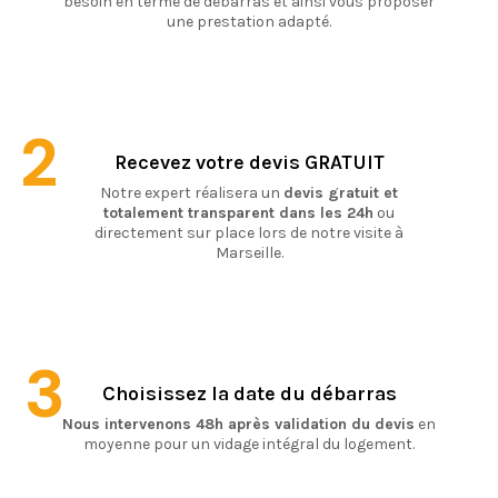
besoin en terme de débarras et ainsi vous proposer
une prestation adapté.
2
Recevez votre devis GRATUIT
Notre expert réalisera un
devis gratuit et
totalement transparent dans les 24h
ou
directement sur place lors de notre visite à
Marseille.
3
Choisissez la date du débarras
Nous intervenons 48h après validation du devis
en
moyenne pour un vidage intégral du logement.