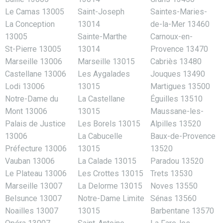
Le Camas 13005
Saint-Joseph
Saintes-Maries-
La Conception
13014
de-la-Mer 13460
13005
Sainte-Marthe
Carnoux-en-
St-Pierre 13005
13014
Provence 13470
Marseille 13006
Marseille 13015
Cabriès 13480
Castellane 13006
Les Aygalades
Jouques 13490
Lodi 13006
13015
Martigues 13500
Notre-Dame du
La Castellane
Éguilles 13510
Mont 13006
13015
Maussane-les-
Palais de Justice
Les Borels 13015
Alpilles 13520
13006
La Cabucelle
Baux-de-Provence
Préfecture 13006
13015
13520
Vauban 13006
La Calade 13015
Paradou 13520
Le Plateau 13006
Les Crottes 13015
Trets 13530
Marseille 13007
La Delorme 13015
Noves 13550
Belsunce 13007
Notre-Dame Limite
Sénas 13560
Noailles 13007
13015
Barbentane 13570