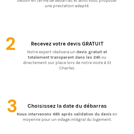
besoin en terme de débarras et ainsi vous proposer
une prestation adapté.
2
Recevez votre devis GRATUIT
Notre expert réalisera un
devis gratuit et
totalement transparent dans les 24h
ou
directement sur place lors de notre visite à St
Charles.
3
Choisissez la date du débarras
Nous intervenons 48h après validation du devis
en
moyenne pour un vidage intégral du logement.