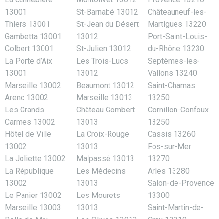
13001
St-Barnabé 13012
Châteauneuf-les-
Thiers 13001
St-Jean du Désert
Martigues 13220
Gambetta 13001
13012
Port-Saint-Louis-
Colbert 13001
St-Julien 13012
du-Rhône 13230
La Porte d’Aix
Les Trois-Lucs
Septèmes-les-
13001
13012
Vallons 13240
Marseille 13002
Beaumont 13012
Saint-Chamas
Arenc 13002
Marseille 13013
13250
Les Grands
Château Gombert
Cornillon-Confoux
Carmes 13002
13013
13250
Hôtel de Ville
La Croix-Rouge
Cassis 13260
13002
13013
Fos-sur-Mer
La Joliette 13002
Malpassé 13013
13270
La République
Les Médecins
Arles 13280
13002
13013
Salon-de-Provence
Le Panier 13002
Les Mourets
13300
Marseille 13003
13013
Saint-Martin-de-