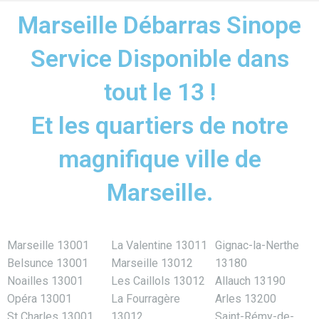
Marseille Débarras Sinope
Service Disponible dans
tout le 13 !
Et les quartiers de notre
magnifique ville de
Marseille.
Marseille 13001
La Valentine 13011
Gignac-la-Nerthe
Belsunce 13001
Marseille 13012
13180
Noailles 13001
Les Caillols 13012
Allauch 13190
Opéra 13001
La Fourragère
Arles 13200
St Charles 13001
13012
Saint-Rémy-de-