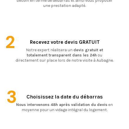
besoin en terme de débarras et ainsi vous proposer
une prestation adapté.
2
Recevez votre devis GRATUIT
Notre expert réalisera un
devis gratuit et
totalement transparent dans les 24h
ou
directement sur place lors de notre visite à Aubagne.
3
Choisissez la date du débarras
Nous intervenons 48h après validation du devis
en
moyenne pour un vidage intégral du logement.