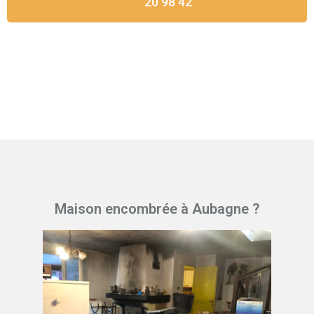
20 98 42
Maison encombrée à Aubagne ?