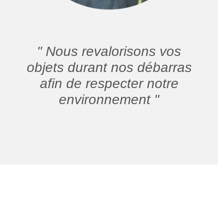
" Nous revalorisons vos
objets durant nos débarras
afin de respecter notre
environnement "