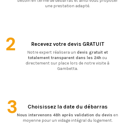
besoin en terme de débarras et ainsi vous proposer
une prestation adapté.
2
Recevez votre devis GRATUIT
Notre expert réalisera un
devis gratuit et
totalement transparent dans les 24h
ou
directement sur place lors de notre visite à
Gambetta.
3
Choisissez la date du débarras
Nous intervenons 48h après validation du devis
en
moyenne pour un vidage intégral du logement.