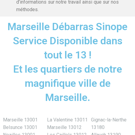
d’informations sur notre travail ainsi que sur nos
méthodes.
Marseille Débarras Sinope
Service Disponible dans
tout le 13 !
Et les quartiers de notre
magnifique ville de
Marseille.
Marseille 13001
La Valentine 13011
Gignac-la-Nerthe
Belsunce 13001
Marseille 13012
13180
Noailles 13001
Les Caillols 13012
Allauch 13190