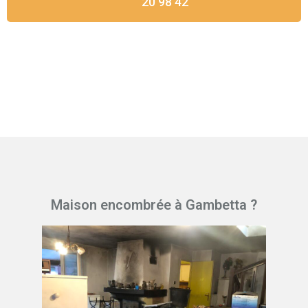
20 98 42
Maison encombrée à Gambetta ?