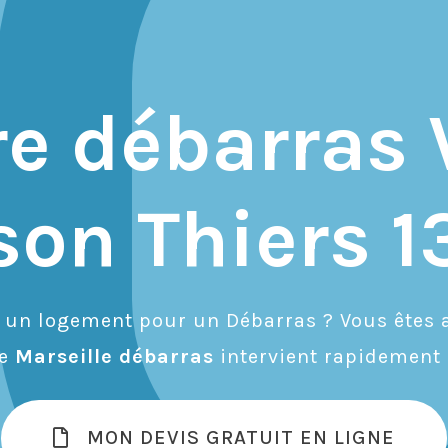
re débarras 
son Thiers 1
r un logement pour un Débarras ? Vous êtes a
de
Marseille débarras
intervient rapidement 
MON DEVIS GRATUIT EN LIGNE