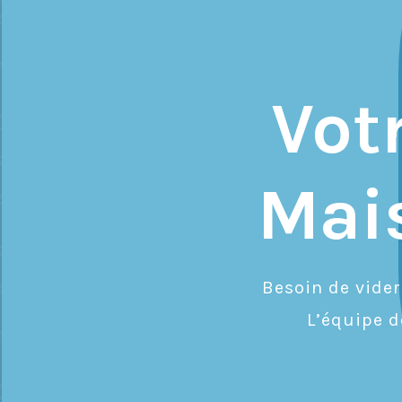
Vot
Mai
Besoin de vide
L’équipe 