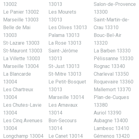
13002
13013
Salon-de-Provence
Le Panier 13002
Les Mourets
13300
Marseille 13003
13013
Saint-Martin-de-
Belle de Mai
Les Olives 13013
Crau 13310
13003
Palama 13013
Bouc-Bel-Air
St-Lazare 13003
La Rose 13013
13320
St-Mauront 13003
Saint-Jérôme
La Barben 13330
La Villette 13003
13013
Pélissanne 13330
Marseille 13004
St-Just 13013
Rognac 13340
La Blancarde
St-Mitre 13013
Charleval 13350
13004
Le Petit-Bosquet
Roquevaire 13360
Les Chartreux
13013
Mallemort 13370
13004
Marseille 13014
Plan-de-Cuques
Les Chutes-Lavie
Les Arnavaux
13380
13004
13014
Auriol 13390
Les Cinq Avenues
Bon-Secours
Aubagne 13400
13004
13014
Lambesc 13410
Longchamp 13004
Le Canet 13014
Gémenos 13420