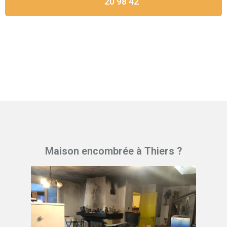
20 98 42
Maison encombrée à Thiers ?