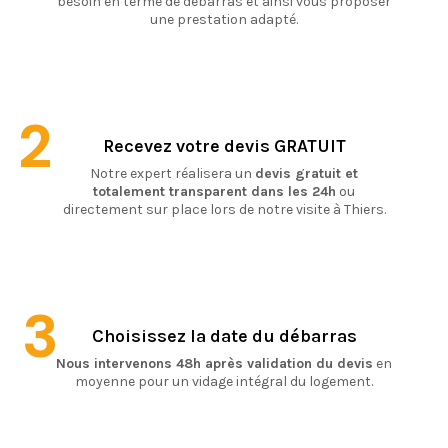
besoin en terme de débarras et ainsi vous proposer
une prestation adapté.
2
Recevez votre devis GRATUIT
Notre expert réalisera un
devis gratuit et
totalement transparent dans les 24h
ou
directement sur place lors de notre visite à Thiers.
3
Choisissez la date du débarras
Nous intervenons 48h après validation du devis
en
moyenne pour un vidage intégral du logement.