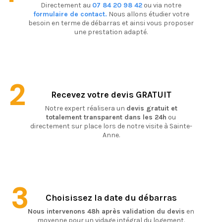
Directement au
07 84 20 98 42
ou via notre
formulaire de contact.
Nous allons étudier votre
besoin en terme de débarras et ainsi vous proposer
une prestation adapté.
2
Recevez votre devis GRATUIT
Notre expert réalisera un
devis gratuit et
totalement transparent dans les 24h
ou
directement sur place lors de notre visite à Sainte-
Anne.
3
Choisissez la date du débarras
Nous intervenons 48h après validation du devis
en
moyenne pour un vidage intégral du logement.