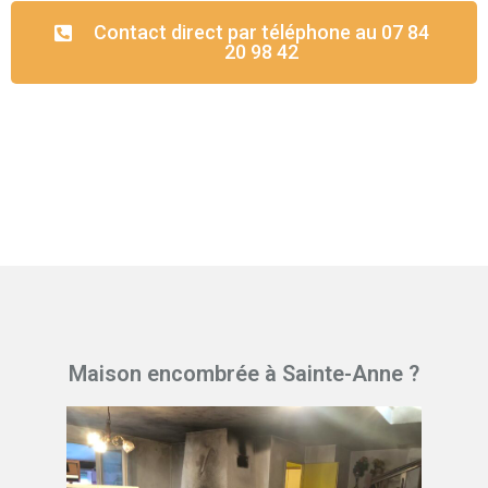
Contact direct par téléphone au 07 84
20 98 42
Maison encombrée à Sainte-Anne ?