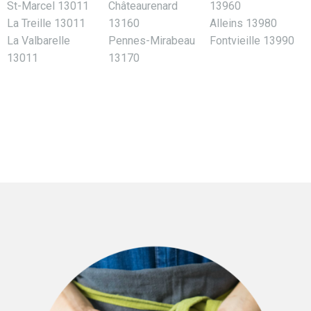
St-Marcel 13011
Châteaurenard
13960
La Treille 13011
13160
Alleins 13980
La Valbarelle
Pennes-Mirabeau
Fontvieille 13990
13011
13170