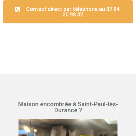
Contact direct par téléphone au 07 84
20 98 42
Maison encombrée à Saint-Paul-lès-
Durance ?