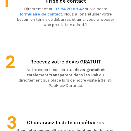
1
Prise de contact
Directement au
07 84 20 98 42
ou via notre
formulaire de contact.
Nous allons étudier votre
besoin en terme de débarras et ainsi vous proposer
une prestation adapté.
2
Recevez votre devis GRATUIT
Notre expert réalisera un
devis gratuit et
totalement transparent dans les 24h
ou
directement sur place lors de notre visite à Saint-
Paul-lès-Durance.
3
Choisissez la date du débarras
Nous intervenons 48h après validation du devis
en