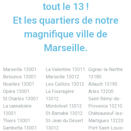
tout le 13 !
Et les quartiers de notre
magnifique ville de
Marseille.
Marseille 13001
La Valentine 13011
Gignac-la-Nerthe
Belsunce 13001
Marseille 13012
13180
Noailles 13001
Les Caillols 13012
Allauch 13190
Opéra 13001
La Fourragère
Arles 13200
St Charles 13001
13012
Saint-Rémy-de-
La cannebière
Montolivet 13012
Provence 13210
13001
St-Barnabé 13012
Châteauneuf-les-
Thiers 13001
St-Jean du Désert
Martigues 13220
Gambetta 13001
13012
Port-Saint-Louis-