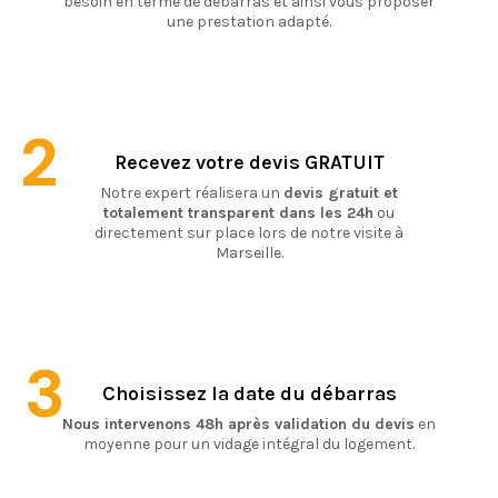
besoin en terme de débarras et ainsi vous proposer
une prestation adapté.
2
Recevez votre devis GRATUIT
Notre expert réalisera un
devis gratuit et
totalement transparent dans les 24h
ou
directement sur place lors de notre visite à
Marseille.
3
Choisissez la date du débarras
Nous intervenons 48h après validation du devis
en
moyenne pour un vidage intégral du logement.