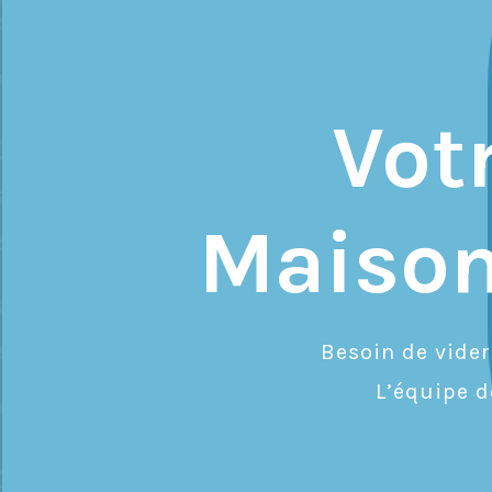
Vot
Maison
Besoin de vide
L’équipe 