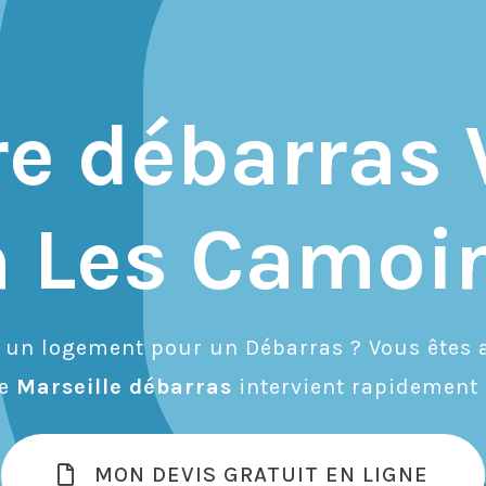
re débarras 
 Les Camoin
r un logement pour un Débarras ? Vous êtes a
de
Marseille débarras
intervient rapidement 
MON DEVIS GRATUIT EN LIGNE