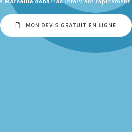
de
Marseille débarras
intervient rapidement 
MON DEVIS GRATUIT EN LIGNE