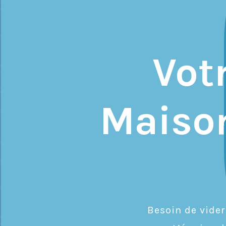
Vot
Maison
Besoin de vide