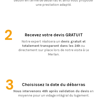
besoin en terme de débarras et ainsi vous proposer
une prestation adapté.
2
Recevez votre devis GRATUIT
Notre expert réalisera un
devis gratuit et
totalement transparent dans les 24h
ou
directement sur place lors de notre visite à Le
Merlan.
3
Choisissez la date du débarras
Nous intervenons 48h après validation du devis
en
moyenne pour un vidage intégral du logement.