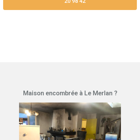
20 98 42
Maison encombrée à Le Merlan ?