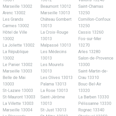
Marseille 13002
Beaumont 13012
Saint-Chamas
Arenc 13002
Marseille 13013
13250
Les Grands
Château Gombert
Cornillon-Confoux
Carmes 13002
13013
13250
Hôtel de Ville
La Croix-Rouge
Cassis 13260
13002
13013
Fos-sur-Mer
La Joliette 13002
Malpassé 13013
13270
La République
Les Médecins
Arles 13280
13002
13013
Salon-de-Provence
Le Panier 13002
Les Mourets
13300
Marseille 13003
13013
Saint-Martin-de-
Belle de Mai
Les Olives 13013
Crau 13310
13003
Palama 13013
Bouc-Bel-Air
St-Lazare 13003
La Rose 13013
13320
St-Mauront 13003
Saint-Jérôme
La Barben 13330
La Villette 13003
13013
Pélissanne 13330
Marseille 13004
St-Just 13013
Rognac 13340