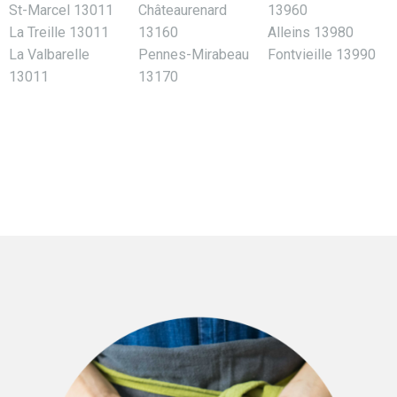
St-Marcel 13011
Châteaurenard
13960
La Treille 13011
13160
Alleins 13980
La Valbarelle
Pennes-Mirabeau
Fontvieille 13990
13011
13170