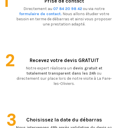
1
Prise de contact
Directement au
07 84 20 98 42
ou via notre
formulaire de contact.
Nous allons étudier votre
besoin en terme de débarras et ainsi vous proposer
une prestation adapté.
2
Recevez votre devis GRATUIT
Notre expert réalisera un
devis gratuit et
totalement transparent dans les 24h
ou
directement sur place lors de notre visite à La Fare-
les-Oliviers.
3
Choisissez la date du débarras
Nous intervenons 48h après validation du devis
en