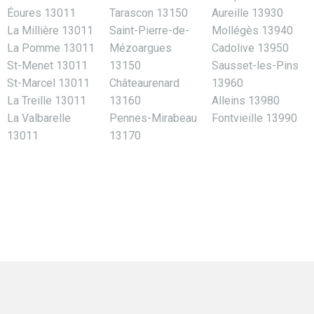
Éoures 13011
Tarascon 13150
Aureille 13930
La Millière 13011
Saint-Pierre-de-
Mollégès 13940
La Pomme 13011
Mézoargues
Cadolive 13950
St-Menet 13011
13150
Sausset-les-Pins
St-Marcel 13011
Châteaurenard
13960
La Treille 13011
13160
Alleins 13980
La Valbarelle
Pennes-Mirabeau
Fontvieille 13990
13011
13170