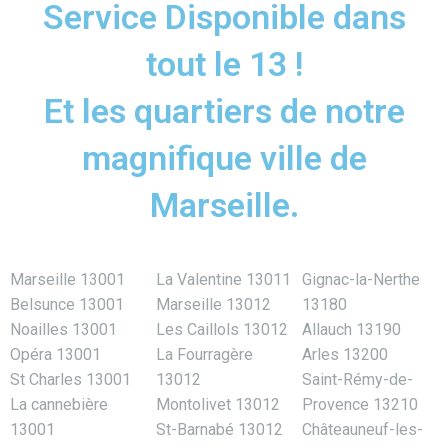
Service Disponible dans
tout le 13 !
Et les quartiers de notre
magnifique ville de
Marseille.
Marseille 13001
La Valentine 13011
Gignac-la-Nerthe
Belsunce 13001
Marseille 13012
13180
Noailles 13001
Les Caillols 13012
Allauch 13190
Opéra 13001
La Fourragère
Arles 13200
St Charles 13001
13012
Saint-Rémy-de-
La cannebière
Montolivet 13012
Provence 13210
13001
St-Barnabé 13012
Châteauneuf-les-