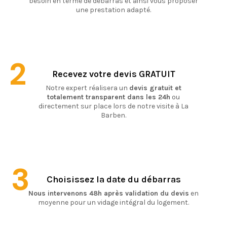
besoin en terme de débarras et ainsi vous proposer
une prestation adapté.
2
Recevez votre devis GRATUIT
Notre expert réalisera un
devis gratuit et
totalement transparent dans les 24h
ou
directement sur place lors de notre visite à La
Barben.
3
Choisissez la date du débarras
Nous intervenons 48h après validation du devis
en
moyenne pour un vidage intégral du logement.