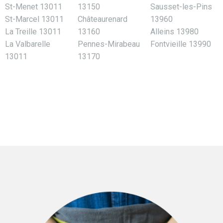
St-Menet 13011
13150
Sausset-les-Pins
St-Marcel 13011
Châteaurenard
13960
La Treille 13011
13160
Alleins 13980
La Valbarelle
Pennes-Mirabeau
Fontvieille 13990
13011
13170