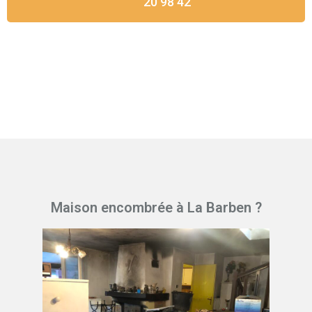
20 98 42
Maison encombrée à La Barben ?