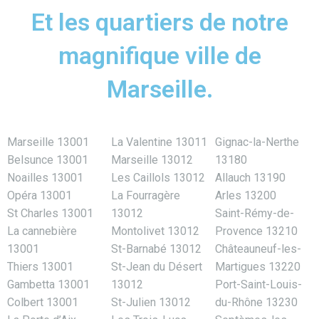
Et les quartiers de notre
magnifique ville de
Marseille.
Marseille 13001
La Valentine 13011
Gignac-la-Nerthe
Belsunce 13001
Marseille 13012
13180
Noailles 13001
Les Caillols 13012
Allauch 13190
Opéra 13001
La Fourragère
Arles 13200
St Charles 13001
13012
Saint-Rémy-de-
La cannebière
Montolivet 13012
Provence 13210
13001
St-Barnabé 13012
Châteauneuf-les-
Thiers 13001
St-Jean du Désert
Martigues 13220
Gambetta 13001
13012
Port-Saint-Louis-
Colbert 13001
St-Julien 13012
du-Rhône 13230