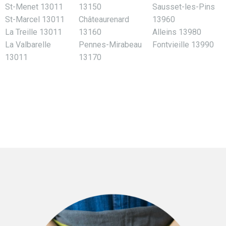
St-Menet 13011
13150
Sausset-les-Pins
St-Marcel 13011
Châteaurenard
13960
La Treille 13011
13160
Alleins 13980
La Valbarelle
Pennes-Mirabeau
Fontvieille 13990
13011
13170