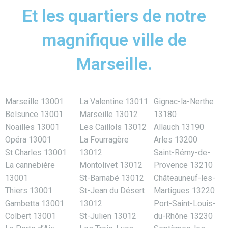
Et les quartiers de notre
magnifique ville de
Marseille.
Marseille 13001
La Valentine 13011
Gignac-la-Nerthe
Belsunce 13001
Marseille 13012
13180
Noailles 13001
Les Caillols 13012
Allauch 13190
Opéra 13001
La Fourragère
Arles 13200
St Charles 13001
13012
Saint-Rémy-de-
La cannebière
Montolivet 13012
Provence 13210
13001
St-Barnabé 13012
Châteauneuf-les-
Thiers 13001
St-Jean du Désert
Martigues 13220
Gambetta 13001
13012
Port-Saint-Louis-
Colbert 13001
St-Julien 13012
du-Rhône 13230