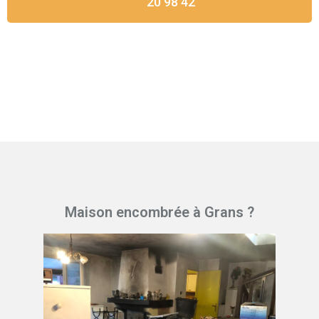
20 98 42
Maison encombrée à Grans ?