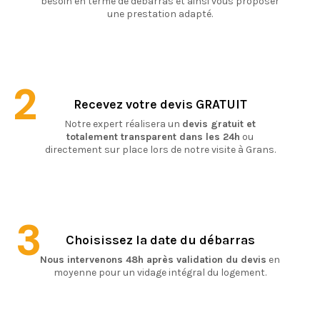
besoin en terme de débarras et ainsi vous proposer
une prestation adapté.
2
Recevez votre devis GRATUIT
Notre expert réalisera un
devis gratuit et
totalement transparent dans les 24h
ou
directement sur place lors de notre visite à Grans.
3
Choisissez la date du débarras
Nous intervenons 48h après validation du devis
en
moyenne pour un vidage intégral du logement.