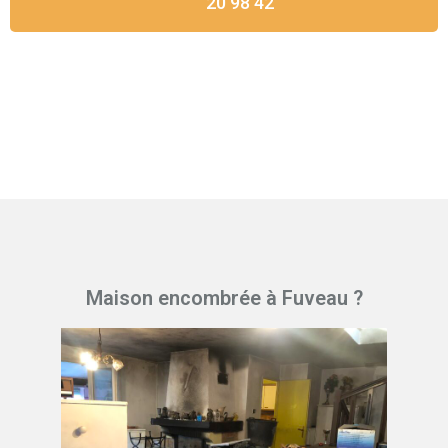
20 98 42
Maison encombrée à Fuveau ?