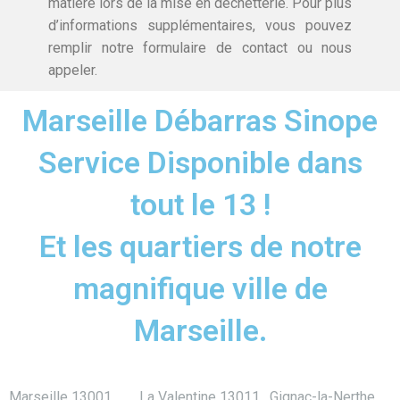
matière lors de la mise en déchetterie. Pour plus
d’informations supplémentaires, vous pouvez
remplir notre formulaire de contact ou nous
appeler.
Marseille Débarras Sinope
Service Disponible dans
tout le 13 !
Et les quartiers de notre
magnifique ville de
Marseille.
Marseille 13001
La Valentine 13011
Gignac-la-Nerthe