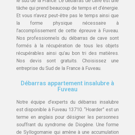
le sud de la France. Le débarras de cave est une
tâche qui prend beaucoup de temps et d’énergie.
Et vous n’avez peut-être pas le temps ainsi que
la forme physique nécessaire à
l’accomplissement de cette épreuve à Fuveau.
Nos professionnels du débarras de cave sont
formés à la récupération de tous les objets
récupérables ainsi qu’au bon tri des matières.
Nos devis sont gratuits. Choisissez une
entreprise du Sud de la France à Fuveau.
Débarras appartement insalubre à
Fuveau
Notre équipe d’experts du débarras insalubre
est disponible à Fuveau 13710. “Hoarder” est un
terme en anglais pour désigner les personnes
souffrant du syndrome de Diogène. Une forme
de Syllogomanie qui amène à une accumulation