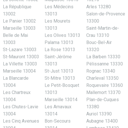
La République
Les Médecins
Arles 13280
13002
13013
Salon-de-Provence
Le Panier 13002
Les Mourets
13300
Marseille 13003
13013
Saint-Martin-de-
Belle de Mai
Les Olives 13013
Crau 13310
13003
Palama 13013
Bouc-Bel-Air
St-Lazare 13003
La Rose 13013
13320
St-Mauront 13003
Saint-Jérôme
La Barben 13330
La Villette 13003
13013
Pélissanne 13330
Marseille 13004
St-Just 13013
Rognac 13340
La Blancarde
St-Mitre 13013
Charleval 13350
13004
Le Petit-Bosquet
Roquevaire 13360
Les Chartreux
13013
Mallemort 13370
13004
Marseille 13014
Plan-de-Cuques
Les Chutes-Lavie
Les Arnavaux
13380
13004
13014
Auriol 13390
Les Cinq Avenues
Bon-Secours
Aubagne 13400