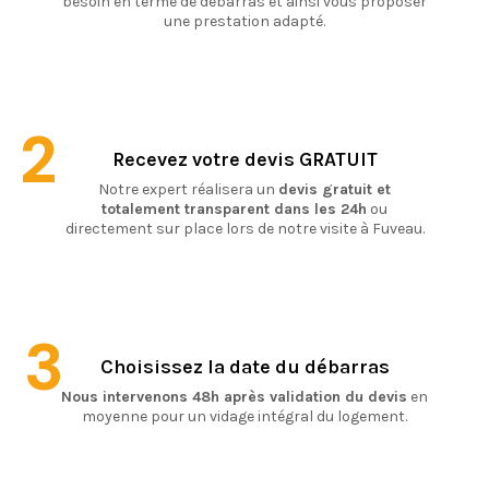
besoin en terme de débarras et ainsi vous proposer
une prestation adapté.
2
Recevez votre devis GRATUIT
Notre expert réalisera un
devis gratuit et
totalement transparent dans les 24h
ou
directement sur place lors de notre visite à Fuveau.
3
Choisissez la date du débarras
Nous intervenons 48h après validation du devis
en
moyenne pour un vidage intégral du logement.