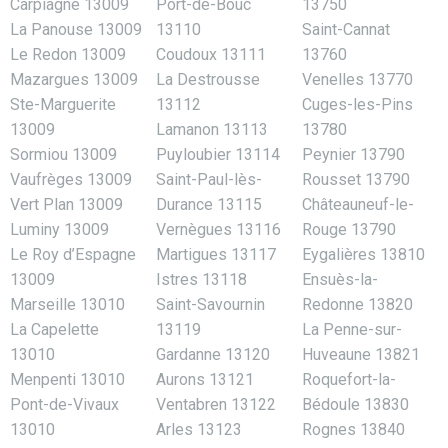
Carpiagne 13009
Port-de-Bouc
13750
La Panouse 13009
13110
Saint-Cannat
Le Redon 13009
Coudoux 13111
13760
Mazargues 13009
La Destrousse
Venelles 13770
Ste-Marguerite
13112
Cuges-les-Pins
13009
Lamanon 13113
13780
Sormiou 13009
Puyloubier 13114
Peynier 13790
Vaufrèges 13009
Saint-Paul-lès-
Rousset 13790
Vert Plan 13009
Durance 13115
Châteauneuf-le-
Luminy 13009
Vernègues 13116
Rouge 13790
Le Roy d’Espagne
Martigues 13117
Eygalières 13810
13009
Istres 13118
Ensuès-la-
Marseille 13010
Saint-Savournin
Redonne 13820
La Capelette
13119
La Penne-sur-
13010
Gardanne 13120
Huveaune 13821
Menpenti 13010
Aurons 13121
Roquefort-la-
Pont-de-Vivaux
Ventabren 13122
Bédoule 13830
13010
Arles 13123
Rognes 13840