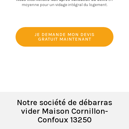
moyenne pour un vidage intégral du logement.
JE DEMANDE MON DEVIS
GRATUIT MAINTENANT
Notre société de débarras
vider Maison Cornillon-
Confoux 13250