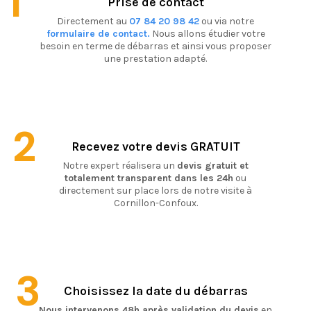
1
Prise de contact
Directement au
07 84 20 98 42
ou via notre
formulaire de contact.
Nous allons étudier votre
besoin en terme de débarras et ainsi vous proposer
une prestation adapté.
2
Recevez votre devis GRATUIT
Notre expert réalisera un
devis gratuit et
totalement transparent dans les 24h
ou
directement sur place lors de notre visite à
Cornillon-Confoux.
3
Choisissez la date du débarras
Nous intervenons 48h après validation du devis
en