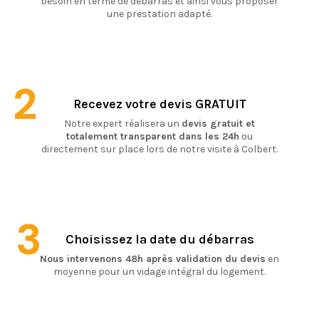
besoin en terme de débarras et ainsi vous proposer
une prestation adapté.
2
Recevez votre devis GRATUIT
Notre expert réalisera un
devis gratuit et
totalement transparent dans les 24h
ou
directement sur place lors de notre visite à Colbert.
3
Choisissez la date du débarras
Nous intervenons 48h après validation du devis
en
moyenne pour un vidage intégral du logement.