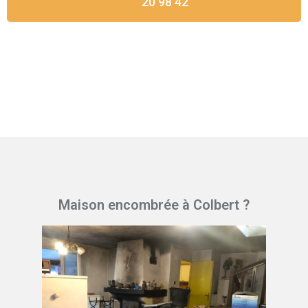
20 98 42
Maison encombrée à Colbert ?