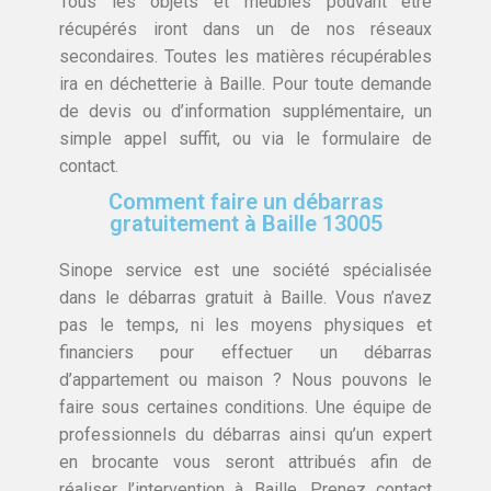
Tous les objets et meubles pouvant être
récupérés iront dans un de nos réseaux
secondaires. Toutes les matières récupérables
ira en déchetterie à Baille. Pour toute demande
de devis ou d’information supplémentaire, un
simple appel suffit, ou via le formulaire de
contact.
Comment faire un débarras
gratuitement à Baille 13005
Sinope service est une société spécialisée
dans le débarras gratuit à Baille. Vous n’avez
pas le temps, ni les moyens physiques et
financiers pour effectuer un débarras
d’appartement ou maison ? Nous pouvons le
faire sous certaines conditions. Une équipe de
professionnels du débarras ainsi qu’un expert
en brocante vous seront attribués afin de
réaliser l’intervention à Baille. Prenez contact