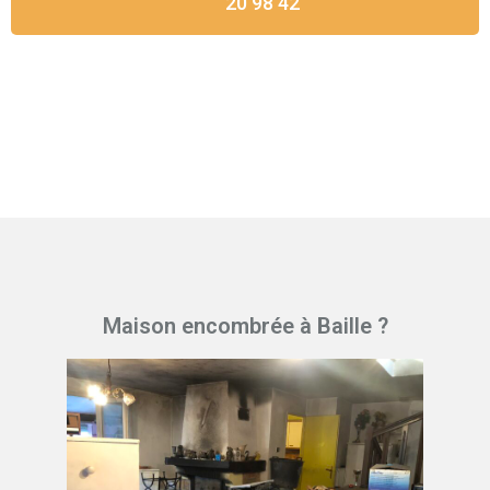
20 98 42
Maison encombrée à Baille ?