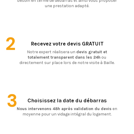
besoin en terme de débarras et ainsi vous proposer
une prestation adapté.
2
Recevez votre devis GRATUIT
Notre expert réalisera un
devis gratuit et
totalement transparent dans les 24h
ou
directement sur place lors de notre visite à Baille.
3
Choisissez la date du débarras
Nous intervenons 48h après validation du devis
en
moyenne pour un vidage intégral du logement.