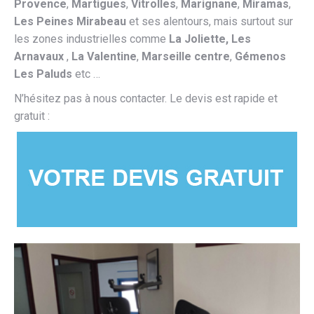
Provence
,
Martigues
,
Vitrolles
,
Marignane
,
Miramas
,
Les Peines Mirabeau
et ses alentours, mais surtout sur
les zones industrielles comme
La Joliette, Les
Arnavaux
,
La Valentine
,
Marseille centre
,
Gémenos
Les Paluds
etc …
N’hésitez pas à nous contacter. Le devis est rapide et
gratuit :