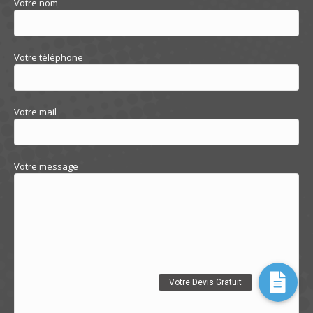
Votre nom
Votre téléphone
Votre mail
Votre message