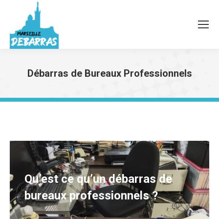
Débarras de Bureaux Professionnels
Vous êtes ici :
Qu’est ce qu’un débarras de
bureaux professionnels ?