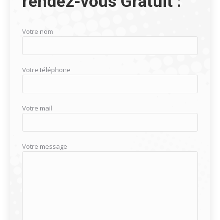
rendez-vous Gratuit :
Votre nom
Votre téléphone
Votre mail
Votre message