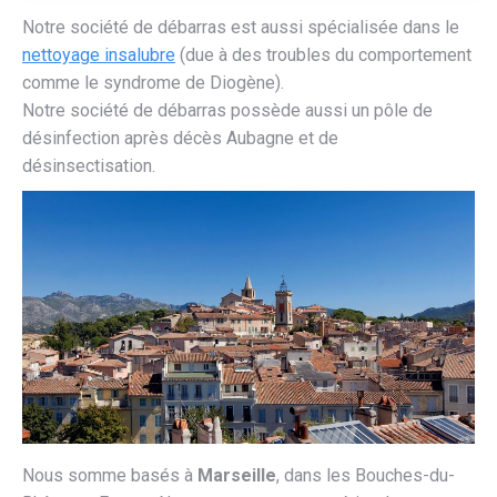
Notre société de débarras est aussi spécialisée dans le
nettoyage insalubre
(due à des troubles du comportement
comme le syndrome de Diogène).
Notre société de débarras possède aussi un pôle de
désinfection après décès Aubagne et de
désinsectisation.
Nous somme basés à
Marseille
, dans les Bouches-du-