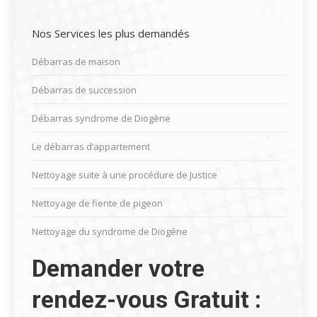
Nos Services les plus demandés
Débarras de maison
Débarras de succession
Débarras syndrome de Diogène
Le débarras d’appartement
Nettoyage suite à une procédure de Justice
Nettoyage de fiente de pigeon
Nettoyage du syndrome de Diogène
Demander votre
rendez-vous Gratuit :